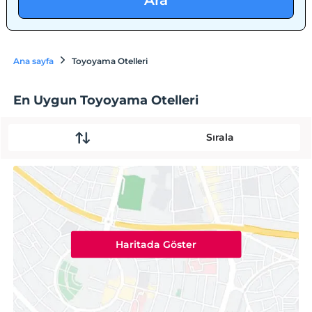
Ara
Ana sayfa
Toyoyama Otelleri
En Uygun Toyoyama Otelleri
Sırala
Haritada Göster