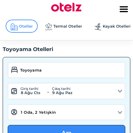
Oteller
Termal Oteller
Kayak Otelleri
Toyoyama Otelleri
Giriş tarihi
Çıkış tarihi
-
8 Ağu Cts
9 Ağu Paz