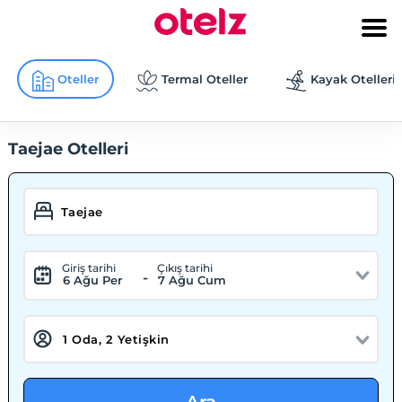
Oteller
Termal Oteller
Kayak Otelleri
Taejae Otelleri
Giriş tarihi
Çıkış tarihi
-
6 Ağu Per
7 Ağu Cum