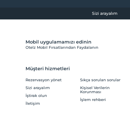
Sizi arayalım
Mobil uygulamamızı edinin
Otelz Mobil Fırsatlarından Faydalanın
Müşteri hizmetleri
Rezervasyon yönet
Sıkça sorulan sorular
Sizi arayalım
Kişisel Verilerin
Korunması
İştirak olun
İşlem rehberi
İletişim