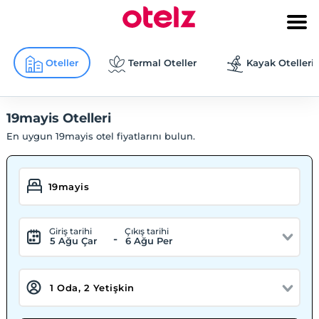
Oteller
Termal Oteller
Kayak Otelleri
19mayis Otelleri
En uygun 19mayis otel fiyatlarını bulun.
Giriş tarihi
Çıkış tarihi
-
5 Ağu Çar
6 Ağu Per