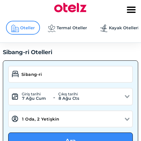
Oteller
Termal Oteller
Kayak Otelleri
Sibang-ri Otelleri
Giriş tarihi
Çıkış tarihi
-
7 Ağu Cum
8 Ağu Cts