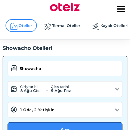
Oteller
Termal Oteller
Kayak Otelleri
Showacho Otelleri
Giriş tarihi
Çıkış tarihi
-
8 Ağu Cts
9 Ağu Paz