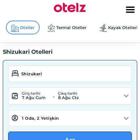
Oteller
Termal Oteller
Kayak Otelleri
Shizukari Otelleri
Giriş tarihi
Çıkış tarihi
-
7 Ağu Cum
8 Ağu Cts