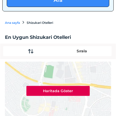
Ara
Ana sayfa
Shizukari Otelleri
En Uygun Shizukari Otelleri
Sırala
Haritada Göster