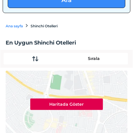
Ara
Ana sayfa
Shinchi Otelleri
En Uygun Shinchi Otelleri
Sırala
Haritada Göster