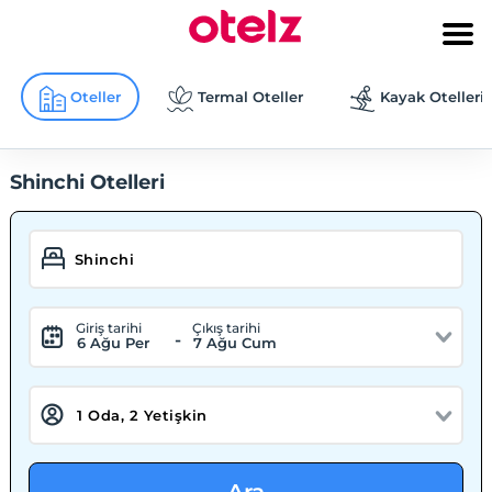
Oteller
Termal Oteller
Kayak Otelleri
Shinchi Otelleri
Giriş tarihi
Çıkış tarihi
-
6 Ağu Per
7 Ağu Cum