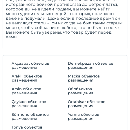
истерзанного войной противогаза до ретро-платья,
которое вы не видели годами, вы можете найти
много удивительных вещей, о которых, возможно,
даже не подумали. Даже если в последнее время он
не выглядит старым, он никогда не был таким старым;
много, чтобы соблазнить любого, кто не был в гостях;
Вы можете быть уверены, что товар будет перед
вами.
Akçaabat объектов
Dernekpazari объектов
размещения
размещения
Araklı объектов
Maçka объектов
размещения
размещения
Arsin объектов
Of объектов
размещения
размещения
Çaykara объектов
Ortahisar объектов
размещения
размещения
Sürmene объектов
Yomra объектов
размещения
размещения
Tonya объектов