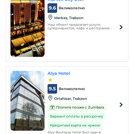
9.6
Великолепно
Merkez, Trabzon
Наш объект предлагает услуги
супермаркетов, кафе и ресторанов
самостоятельно.
Alya Hotel
9.5
Великолепно
Ortahisar, Trabzon
Платите позже с Zumbara
Вариант оплаты в рассрочку
Кредитная карта не нужна!
Alya Boutique Hotel был сдан в