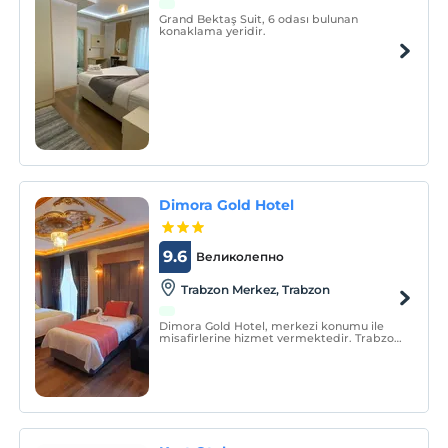
Grand Bektaş Suit, 6 odası bulunan
konaklama yeridir.
Dimora Gold Hotel
9.6
Великолепно
Trabzon Merkez, Trabzon
Dimora Gold Hotel, merkezi konumu ile
misafirlerine hizmet vermektedir. Trabzon
Havalimanına 300 m mesafededir.