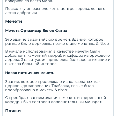
подарков со всего мира.
Поскольку он расположен в центре города, до него
легко добраться.
Мечети
Мечеть Ортахисар Бююк Фатих
Это здание византийских времен. Здание, которое
раньше было церковью, позже стало мечетью. & Nbsp;
В начале использования в качестве мечети были
добавлены каменный михраб и кафедра из орехового
дерева. Эта ситуация привлекла большое внимание и
вызвала большой интерес.
Новая пятничная мечеть
Здание, которое продолжало использоваться как
церковь до завоевания Трабзона, позже было
преобразовано в мечеть. & nbsp;
С преобразованием здания в мечеть из деревянной
кафедры был построен дополнительный минарет.
Пляжи