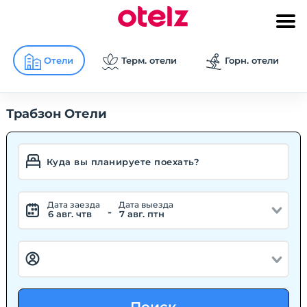
Отели
Терм. отели
Горн. отели
Трабзон Отели
Дата заезда
Дата выезда
-
6 авг. чтв
7 авг. птн