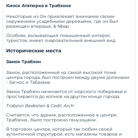
Киоск Ататюрка в Трабзоне
Некоторые из Он привлекает внимание своим
окружением усадебными деревьями, где он был
размещен впервые. & Nbsp;
Особняк, вызывающий повышенный интерес
туристов, имеет очаровательный внешний вид.
Исторические места
Замок Трабзон
Замок, расположенный на самой высокой точке
центра города, был построен между двумя долинами
- Загнос и Табахане.
Замок Трабзон начинается от морского побережья и
простирается до холмов на другом конце города.
Trabzon Bedesten & Cedil; Arch
Считается, что здание, расположенное в центре
Трабзона
, было построено генуэзцами.
В торговом центре, который так любим своей
аутентичной структурой, есть магазины товаров и