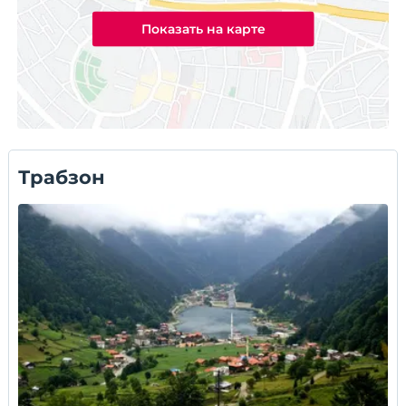
Показать на карте
Трабзон