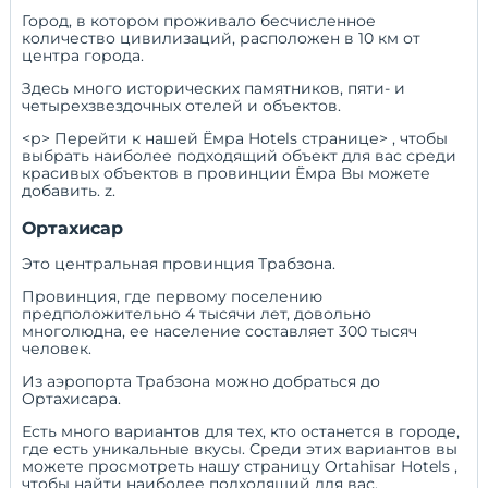
Город, в котором проживало бесчисленное
количество цивилизаций, расположен в 10 км от
центра города.
Здесь много исторических памятников, пяти- и
четырехзвездочных отелей и объектов.
<р> Перейти к нашей
Ёмра Hotels странице> , чтобы
выбрать наиболее подходящий объект для вас среди
красивых объектов в провинции Ёмра Вы можете
добавить. z.
Ортахисар
Это центральная провинция Трабзона.
Провинция, где первому поселению
предположительно 4 тысячи лет, довольно
многолюдна, ее население составляет 300 тысяч
человек.
Из аэропорта Трабзона можно добраться до
Ортахисара.
Есть много вариантов для тех, кто останется в городе,
где есть уникальные вкусы. Среди этих вариантов вы
можете просмотреть нашу страницу
Ortahisar Hotels
,
чтобы найти наиболее подходящий для вас.