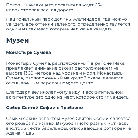
Походы; Желающего посетителя ждет 65-
километровая лесная дорога.
Национальный парк долины Альтиндере, где можно
увидеть все оттенки зеленого, определенно является
одним из тех мест, которые нельзя не увидеть.
Музеи
Монастырь Сумела
Монастырь Сумела, расположенный в районе Мака,
привлекает внимание своим расположением на
высоте 1300 метров над уровнем моря. Монастырь
Сумела, расположенный на крутой скале, является
очень важным верованием; это центр.
Благодаря великолепному виду и восхитительной
архитектуре это одно из мест, которое стоит увидеть.
Собор Святой Софии в Трабзоне
Самым ярким аспектом музея Святой Софии является
его резьба по камню. В музее много разных мотивов,
в которых есть барельефы, описывающие сотворение
Адама и Евы.