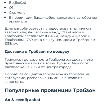
 Beşikdüzü 
 Of 
 Сюрмене 
 В провинции Вакфикебир также есть автобусные 
терминалы 
. 
Если вы собираетесь путешествовать на личном
автомобиле; Расстояние между Стамбулом и
Трабзоном составляет 1064 км, между Анкарой и
Трабзоном - 769 км, а между Измиром и Трабзоном -
1358 км.
Доставка в Трабзон по воздуху
Транспорт до аэропорта Трабзона осуществляется
практически из любой точки Турции. Аэропорт
расположен в 20 км от центра города.
Добраться до центра города можно городскими
автобусами, расположенными на выходе из
аэропорта.
Популярные провинции Трабзон
Ак & ccedil; aabat