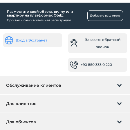
Разместите свой объект, виллу или
квартиру на платформах Otelz.
Добавьте ваш отель
Простая и самостоятельная регистрация
Заказать обратный
Вход в Экстранет
звонок
+90 850 333 0 220
Обслуживание клиентов
Управление бронированием
Для клиентов
Заказать обратный звонок
Подарочная карта
Для объектов