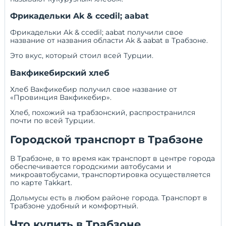
Фрикадельки Ak & ccedil; aabat
Фрикадельки Ak & ccedil; aabat получили свое
название от названия области Ak & aabat в Трабзоне.
Это вкус, который стоил всей Турции.
Вакфикебирский хлеб
Хлеб Вакфикебир получил свое название от
«Провинция Вакфикебир».
Хлеб, похожий на трабзонский, распространился
почти по всей Турции.
Городской транспорт в Трабзоне
В Трабзоне, в то время как транспорт в центре города
обеспечивается городскими автобусами и
микроавтобусами, транспортировка осуществляется
по карте Takkart.
Дольмусы есть в любом районе города. Транспорт в
Трабзоне удобный и комфортный.
Что купить в Трабзоне