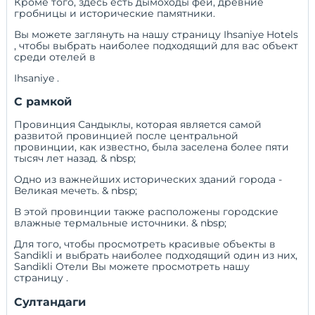
Кроме того, здесь есть дымоходы фей, древние
гробницы и исторические памятники.
Вы можете заглянуть на нашу страницу
Ihsaniye Hotels
, чтобы выбрать наиболее подходящий для вас объект
среди отелей в
Ihsaniye .
С рамкой
Провинция Сандыклы, которая является самой
развитой провинцией после центральной
провинции, как известно, была заселена более пяти
тысяч лет назад. & nbsp;
Одно из важнейших исторических зданий города -
Великая мечеть. & nbsp;
В этой провинции также расположены городские
влажные термальные источники. & nbsp;
Для того, чтобы просмотреть красивые объекты в
Sandikli и выбрать наиболее подходящий один из них,
Sandikli Отели
Вы можете просмотреть нашу
страницу .
Султандаги