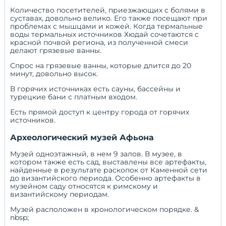
Количество посетителей, приезжающих с болями в
суставах, довольно велико. Его также посещают при
проблемах с мышцами и кожей. Когда термальные
воды термальных источников Хюдай сочетаются с
красной почвой региона, из полученной смеси
делают грязевые ванны.
Спрос на грязевые ванны, которые длится до 20
минут, довольно высок.
В горячих источниках есть сауны, бассейны и
турецкие бани с платным входом.
Есть прямой доступ к центру города от горячих
источников.
Археологический музей Афьона
Музей одноэтажный, в нем 9 залов. В музее, в
котором также есть сад, выставлены все артефакты,
найденные в результате раскопок от Каменной сети
до византийского периода. Особенно артефакты в
музейном саду относятся к римскому и
византийскому периодам.
Музей расположен в хронологическом порядке. &
nbsp;