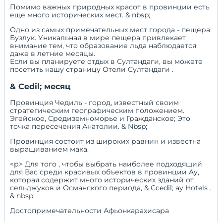
Помимо важных природных красот в провинции есть
еще много исторических мест. & nbsp;
Одно из самых примечательных мест города - пещера
Бузлук. Уникальная в мире пещера привлекает
внимание тем, что образование льда наблюдается
даже в летние месяцы.
Если вы планируете отдых в Султандаги, вы можете
посетить нашу страницу
Отели Султандаги
.
& Cedil; месяц
Провинция Чедиль - город, известный своим
стратегическим географическим положением.
Эгейское, Средиземноморье и Гражданское; Это
точка пересечения Анатолии. & Nbsp;
Провинция состоит из широких равнин и известна
выращиванием мака.
<р> Для того , чтобы выбрать наиболее подходящий
для Вас среди красивых объектов в провинции Ay,
которая содержит много исторических зданий от
сельджуков и Османского периода,
& Ccedil; ay Hotels
.
& nbsp;
Достопримечательности Афьонкарахисара