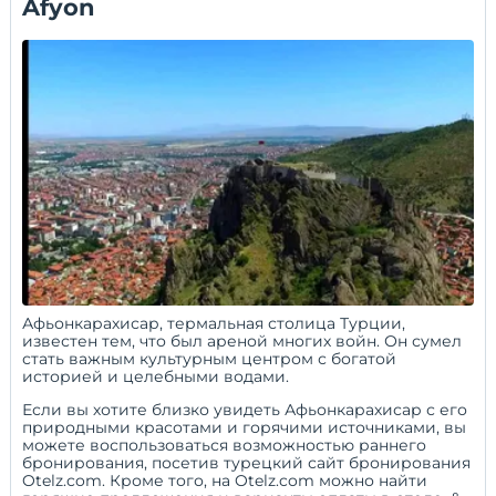
Afyon
Афьонкарахисар, термальная столица Турции,
известен тем, что был ареной многих войн. Он сумел
стать важным культурным центром с богатой
историей и целебными водами.
Если вы хотите близко увидеть Афьонкарахисар с его
природными красотами и горячими источниками, вы
можете воспользоваться возможностью раннего
бронирования, посетив турецкий сайт бронирования
Otelz.com. Кроме того, на Otelz.com можно найти