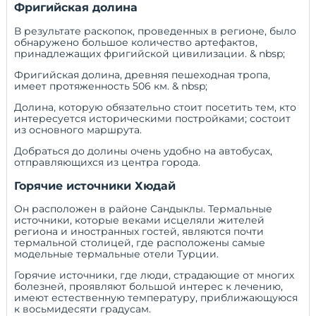
Фригийская долина
В результате раскопок, проведенных в регионе, было
обнаружено большое количество артефактов,
принадлежащих фригийской цивилизации. & nbsp;
Фригийская долина, древняя пешеходная тропа,
имеет протяженность 506 км. & nbsp;
Долина, которую обязательно стоит посетить тем, кто
интересуется историческими постройками; состоит
из основного маршрута.
Добраться до долины очень удобно на автобусах,
отправляющихся из центра города.
Горячие источники Хюдай
Он расположен в районе Сандыклы. Термальные
источники, которые веками исцеляли жителей
региона и иностранных гостей, являются почти
термальной столицей, где расположены самые
модельные термальные отели Турции.
Горячие источники, где люди, страдающие от многих
болезней, проявляют большой интерес к лечению,
имеют естественную температуру, приближающуюся
к восьмидесяти градусам.