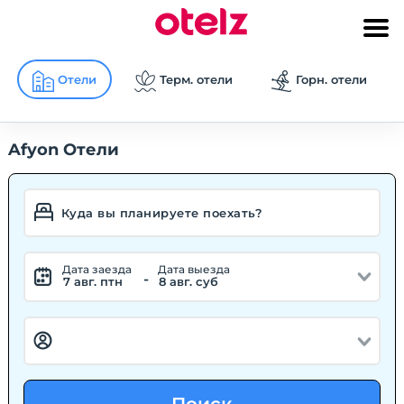
Отели
Терм. отели
Горн. отели
Afyon Отели
Дата заезда
Дата выезда
-
7 авг. птн
8 авг. суб