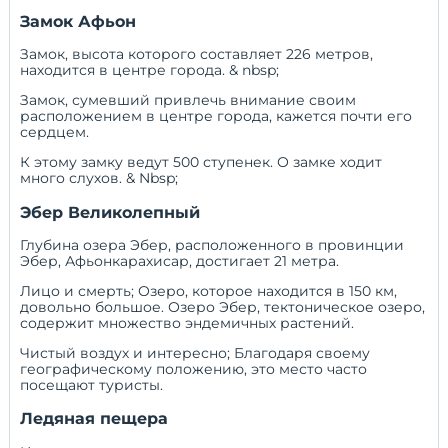
Замок Афьон
Замок, высота которого составляет 226 метров,
находится в центре города. & nbsp;
Замок, сумевший привлечь внимание своим
расположением в центре города, кажется почти его
сердцем.
К этому замку ведут 500 ступенек. О замке ходит
много слухов. & Nbsp;
Эбер Великолепный
Глубина озера Эбер, расположенного в провинции
Эбер, Афьонкарахисар, достигает 21 метра.
Лицо и смерть; Озеро, которое находится в 150 км,
довольно большое. Озеро Эбер, тектоническое озеро,
содержит множество эндемичных растений.
Чистый воздух и интересно; Благодаря своему
географическому положению, это место часто
посещают туристы.
Ледяная пещера