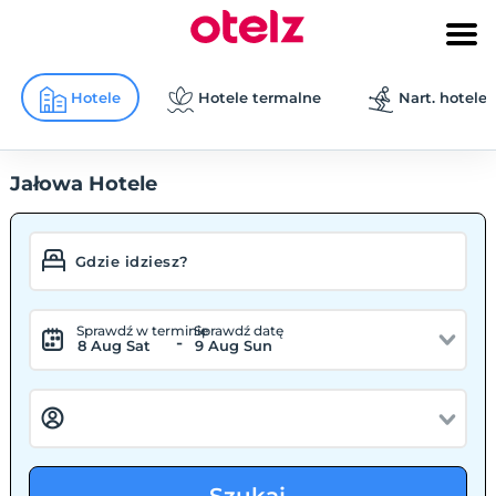
Hotele
Hotele termalne
Nart. hotele
Jałowa Hotele
Sprawdź w terminie
Sprawdź datę
-
8 Aug Sat
9 Aug Sun