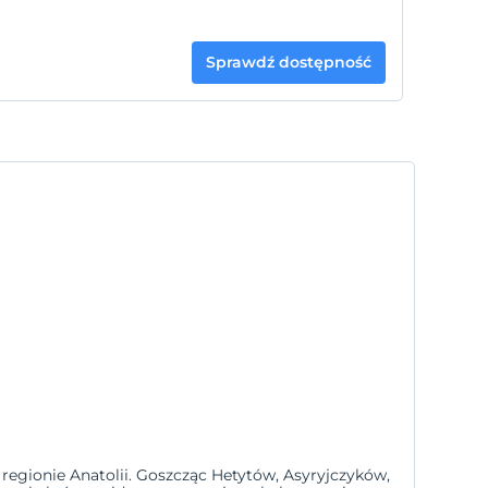
Sprawdź dostępność
w regionie Anatolii. Goszcząc Hetytów, Asyryjczyków,