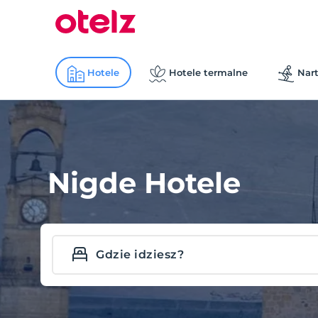
Hotele
Hotele termalne
Nart
Nigde Hotele