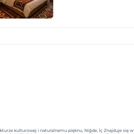
ukturze kulturowej i naturalnemu pięknu, Niğde, İç Znajduje się 