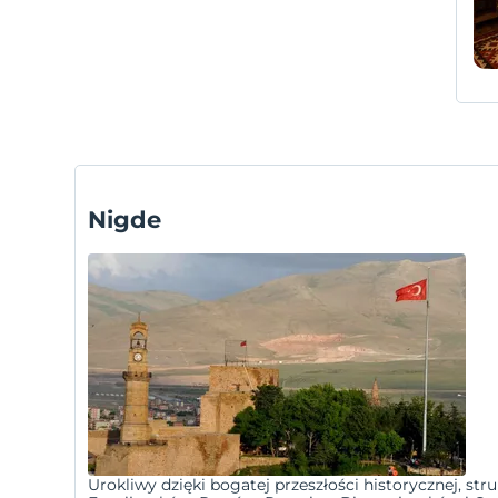
Nigde
Urokliwy dzięki bogatej przeszłości historycznej, str