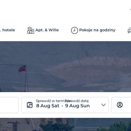
. hotele
Apt. & Wille
Pokoje na godziny
Sprawdź w terminie
Sprawdź datę
8 Aug Sat
-
9 Aug Sun