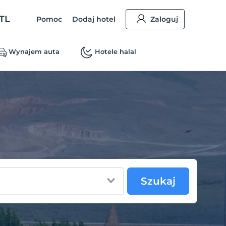
TL
Pomoc
Dodaj hotel
Zaloguj
Wynajem auta
Hotele halal
Szukaj