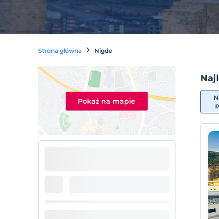
Strona główna
Nigde
Naj
N
Pokaż na mapie
p