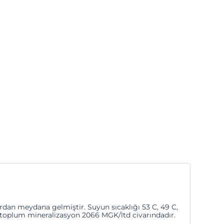
rdan meydana gelmiştir. Suyun sıcaklığı 53 C, 49 C,
p toplum mineralizasyon 2066 MGK/ltd civarındadır.