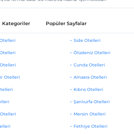
Kategoriler
Popüler Sayfalar
telleri
Side Otelleri
Otelleri
Ölüdeniz Otelleri
Otelleri
Cunda Otelleri
r Otelleri
Amasra Otelleri
telleri
Kıbrıs Otelleri
lleri
Şanlıurfa Otelleri
Otelleri
Mersin Otelleri
elleri
Fethiye Otelleri