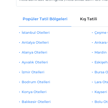
Popüler Tatil Bölgeleri
Kış Tatili
İstanbul Otelleri
Çeşme O
Antalya Otelleri
Ankara 
Alanya Otelleri
Mardin 
Ayvalık Otelleri
Eskişehi
İzmir Otelleri
Bursa O
Bodrum Otelleri
Lara Ote
Konya Otelleri
Kayseri 
Balıkesir Otelleri
Bolu Ot