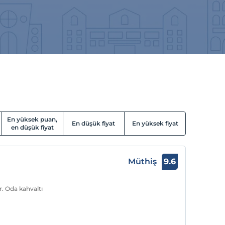
En yüksek puan,
En düşük fiyat
En yüksek fiyat
en düşük fiyat
Müthiş
9.6
r. Oda kahvaltı