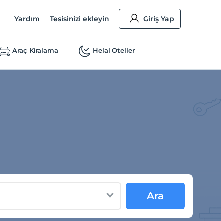
Yardım
Tesisinizi ekleyin
Giriş Yap
Araç Kiralama
Helal Oteller
Ara