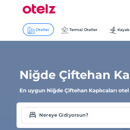
Oteller
Termal Oteller
Kayak 
Niğde Çiftehan Kap
En uygun Niğde Çiftehan Kaplıcaları otel f