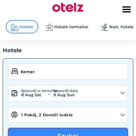
Hotele
Hotele termalne
Nart. hotele
Hotele
Sprawdź w terminie
Sprawdź datę
-
8 Aug Sat
9 Aug Sun