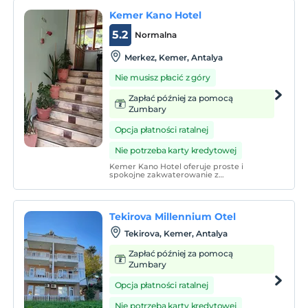
Kemer Kano Hotel
5.2
Normalna
Merkez, Kemer, Antalya
Nie musisz płacić z góry
Zapłać później za pomocą
Zumbary
Opcja płatności ratalnej
Nie potrzeba karty kredytowej
Kemer Kano Hotel oferuje proste i
spokojne zakwaterowanie z
klimatyzowanymi pokojami, każdy z
balkonem.
Tekirova Millennium Otel
Tekirova, Kemer, Antalya
Zapłać później za pomocą
Zumbary
Opcja płatności ratalnej
Nie potrzeba karty kredytowej