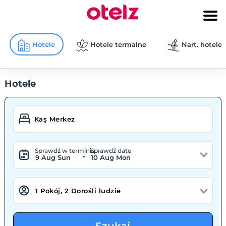
Hotele
Hotele termalne
Nart. hotele
Hotele
Sprawdź w terminie
Sprawdź datę
-
9 Aug Sun
10 Aug Mon