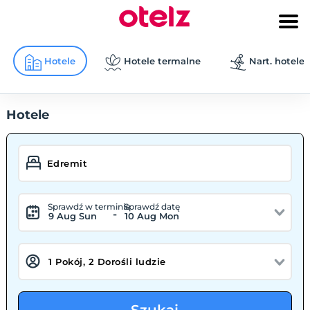
Hotele
Hotele termalne
Nart. hotele
Hotele
Sprawdź w terminie
Sprawdź datę
-
9 Aug Sun
10 Aug Mon