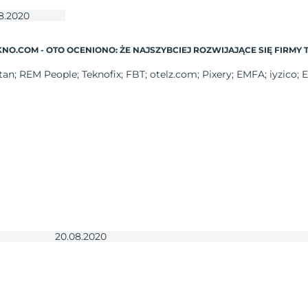
8.2020
NO.COM - OTO OCENIONO: ŻE NAJSZYBCIEJ ROZWIJAJĄCE SIĘ FIRMY
tan; REM People; Teknofix; FBT; otelz.com; Pixery; EMFA; iyzico; En
20.08.2020