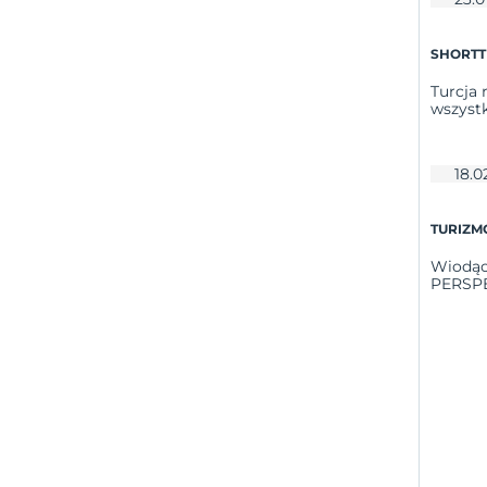
SHORTT
Turcja 
wszystk
18.0
TURIZM
Wiodąc
PERSPE