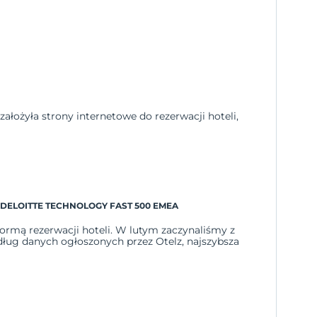
założyła strony internetowe do rezerwacji hoteli,
E DELOITTE TECHNOLOGY FAST 500 EMEA
ormą rezerwacji hoteli. W lutym zaczynaliśmy z
edług danych ogłoszonych przez Otelz, najszybsza