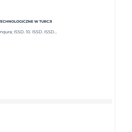
 TECHNOLOGICZNE W TURCJI
qura; ISSD. 10. ISSD. ISSD...