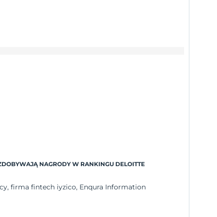
O ZDOBYWAJĄ NAGRODY W RANKINGU DELOITTE
y, firma fintech iyzico, Enqura Information