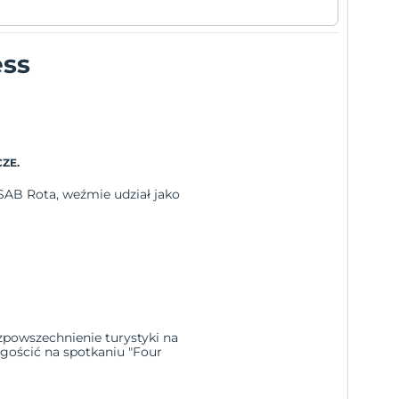
ess
ZE.
SAB Rota, weźmie udział jako
ozpowszechnienie turystyki na
 gościć na spotkaniu "Four