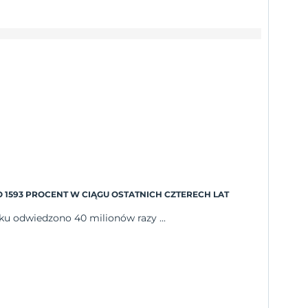
 1593 PROCENT W CIĄGU OSTATNICH CZTERECH LAT
ku odwiedzono 40 milionów razy ...