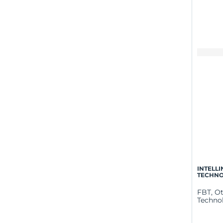
INTELL
TECHNO
FBT, Ot
Technol