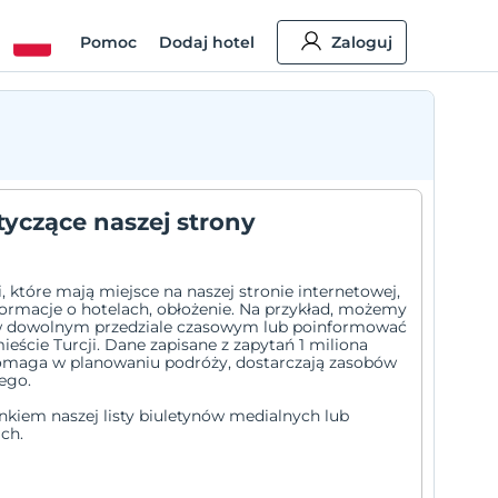
Pomoc
Dodaj hotel
Zaloguj
yczące naszej strony
 które mają miejsce na naszej stronie internetowej,
nformacje o hotelach, obłożenie. Na przykład, możemy
i w dowolnym przedziale czasowym lub poinformować
ście Turcji. Dane zapisane z zapytań 1 miliona
omaga w planowaniu podróży, dostarczają zasobów
ego.
nkiem naszej listy biuletynów medialnych lub
ch.