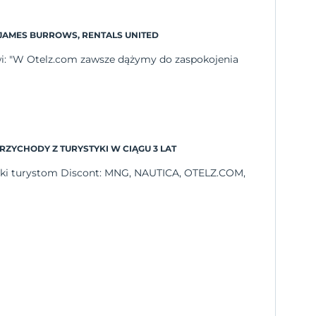
JAMES BURROWS, RENTALS UNITED
ówi: "W Otelz.com zawsze dążymy do zaspokojenia
ZYCHODY Z TURYSTYKI W CIĄGU 3 LAT
ięki turystom Discont: MNG, NAUTICA, OTELZ.COM,