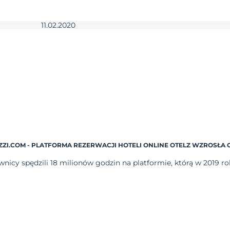
11.02.2020
ZI.COM - PLATFORMA REZERWACJI HOTELI ONLINE OTELZ WZROSŁA O
nicy spędzili 18 milionów godzin na platformie, którą w 2019 ro