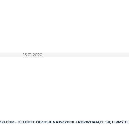
15.01.2020
ZI.COM - DELOITTE OGŁOSIŁ NAJSZYBCIEJ ROZWIJAJĄCE SIĘ FIRMY 