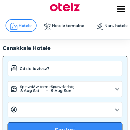
Hotele
Hotele termalne
Nart. hotele
Canakkale Hotele
Sprawdź w terminie
Sprawdź datę
-
8 Aug Sat
9 Aug Sun