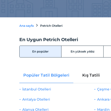
Ana sayfa
Petrich Otelleri
En Uygun Petrich Otelleri
En popüler
En yüksek yıldız
Popüler Tatil Bölgeleri
Kış Tatili
İstanbul Otelleri
Çeşme O
Antalya Otelleri
Ankara 
Alanya Otelleri
Mardin 