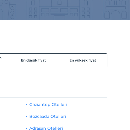
n
En düşük fiyat
En yüksek fiyat
Gaziantep Otelleri
Bozcaada Otelleri
Adrasan Otelleri