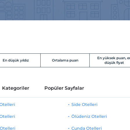
En yüksek puan, e
En düşük yıldız
Ortalama puan
düşük fiyat
Kategoriler
Popüler Sayfalar
telleri
Side Otelleri
Otelleri
Ölüdeniz Otelleri
Otelleri
Cunda Otelleri