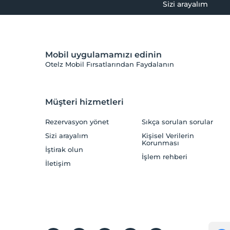
Sizi arayalım
Mobil uygulamamızı edinin
Otelz Mobil Fırsatlarından Faydalanın
Müşteri hizmetleri
Rezervasyon yönet
Sıkça sorulan sorular
Sizi arayalım
Kişisel Verilerin
Korunması
İştirak olun
İşlem rehberi
İletişim