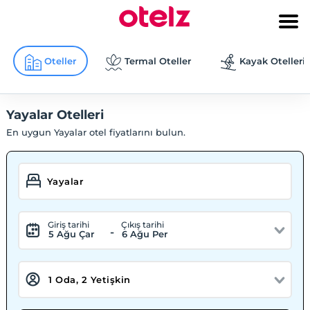
Oteller
Termal Oteller
Kayak Otelleri
Yayalar Otelleri
En uygun Yayalar otel fiyatlarını bulun.
Giriş tarihi
Çıkış tarihi
-
5 Ağu Çar
6 Ağu Per