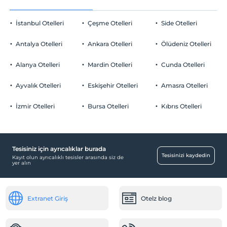
İstanbul Otelleri
Çeşme Otelleri
Side Otelleri
Antalya Otelleri
Ankara Otelleri
Ölüdeniz Otelleri
Alanya Otelleri
Mardin Otelleri
Cunda Otelleri
Ayvalık Otelleri
Eskişehir Otelleri
Amasra Otelleri
İzmir Otelleri
Bursa Otelleri
Kıbrıs Otelleri
Tesisiniz için ayrıcalıklar burada
Tesisinizi kaydedin
Kayıt olun ayrıcalıklı tesisler arasında siz de
yer alın
Extranet Giriş
Otelz blog