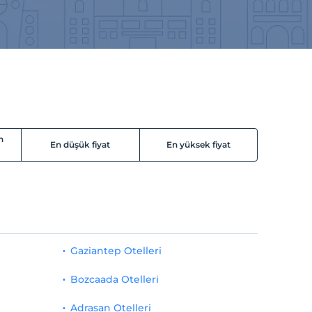
n
En düşük fiyat
En yüksek fiyat
Gaziantep Otelleri
Bozcaada Otelleri
Adrasan Otelleri