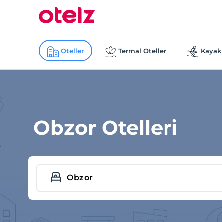
Oteller
Termal Oteller
Kayak 
Obzor Otelleri