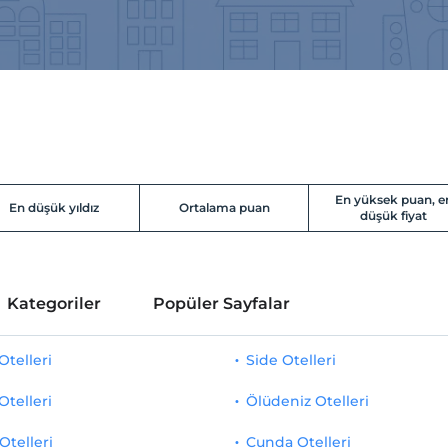
En yüksek puan, e
En düşük yıldız
Ortalama puan
düşük fiyat
Kategoriler
Popüler Sayfalar
telleri
Side Otelleri
Otelleri
Ölüdeniz Otelleri
Otelleri
Cunda Otelleri