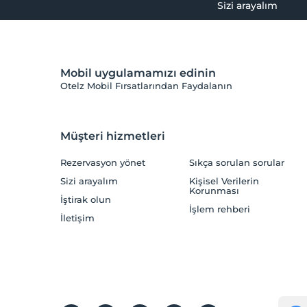
Sizi arayalım
Mobil uygulamamızı edinin
Otelz Mobil Fırsatlarından Faydalanın
Müşteri hizmetleri
Rezervasyon yönet
Sıkça sorulan sorular
Sizi arayalım
Kişisel Verilerin
Korunması
İştirak olun
İşlem rehberi
İletişim