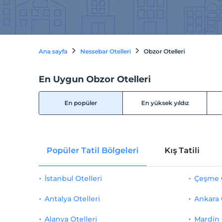
Ana sayfa
Nessebar Otelleri
Obzor Otelleri
En Uygun Obzor Otelleri
En popüler
En yüksek yıldız
Popüler Tatil Bölgeleri
Kış Tatili
İstanbul Otelleri
Çeşme O
Antalya Otelleri
Ankara 
Alanya Otelleri
Mardin 