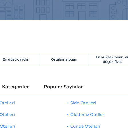
En yüksek puan, e
En düşük yıldız
Ortalama puan
düşük fiyat
Kategoriler
Popüler Sayfalar
telleri
Side Otelleri
Otelleri
Ölüdeniz Otelleri
Otelleri
Cunda Otelleri