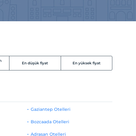
n
En düşük fiyat
En yüksek fiyat
Gaziantep Otelleri
Bozcaada Otelleri
Adrasan Otelleri