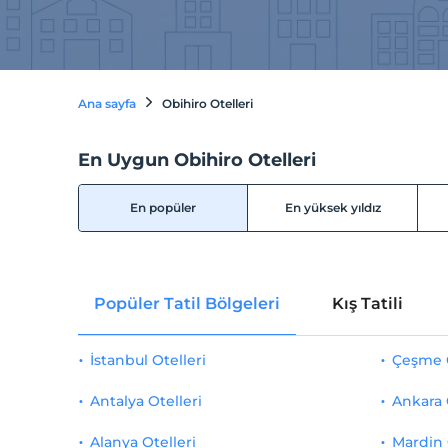
Ana sayfa
Obihiro Otelleri
En Uygun Obihiro Otelleri
En popüler
En yüksek yıldız
Popüler Tatil Bölgeleri
Kış Tatili
İstanbul Otelleri
Çeşme O
Antalya Otelleri
Ankara 
Alanya Otelleri
Mardin 