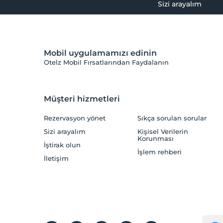
Sizi arayalım
Mobil uygulamamızı edinin
Otelz Mobil Fırsatlarından Faydalanın
Müşteri hizmetleri
Rezervasyon yönet
Sıkça sorulan sorular
Sizi arayalım
Kişisel Verilerin
Korunması
İştirak olun
İşlem rehberi
İletişim