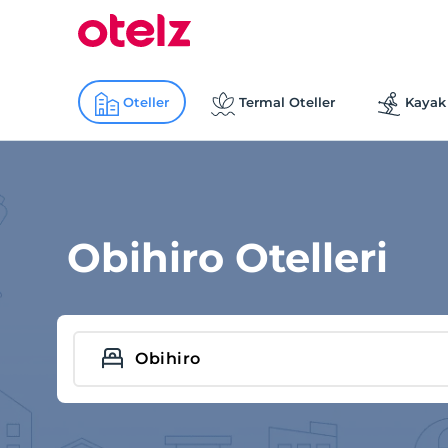
Oteller
Termal Oteller
Kayak 
Obihiro Otelleri