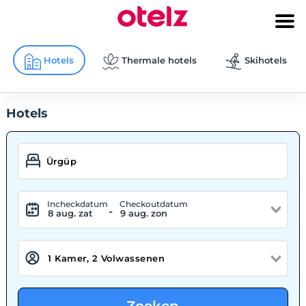
Hotels
Thermale hotels
Skihotels
Hotels
Incheckdatum
Checkoutdatum
-
8 aug. zat
9 aug. zon