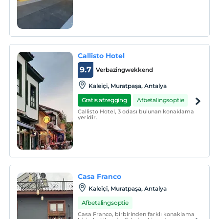
Callisto Hotel
9.7
Verbazingwekkend
Kaleiçi, Muratpaşa, Antalya
Gratis afzegging
Afbetalingsoptie
Callisto Hotel, 3 odası bulunan konaklama
yeridir.
Casa Franco
Kaleiçi, Muratpaşa, Antalya
Afbetalingsoptie
Casa Franco, birbirinden farklı konaklama