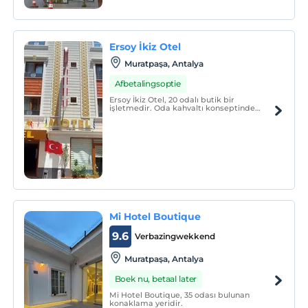
Ersoy İkiz Otel
Muratpaşa, Antalya
Afbetalingsoptie
Ersoy İkiz Otel, 20 odalı butik bir
işletmedir. Oda kahvaltı konseptinde
hizmet vermektedir.
Mi Hotel Boutique
9.6
Verbazingwekkend
Muratpaşa, Antalya
Boek nu, betaal later
Mi Hotel Boutique, 35 odası bulunan
konaklama yeridir.