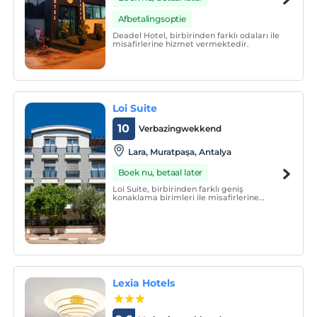
Afbetalingsoptie
Deadel Hotel, birbirinden farklı odaları ile
misafirlerine hizmet vermektedir.
Loi Suite
10
Verbazingwekkend
Lara, Muratpaşa, Antalya
Boek nu, betaal later
Loi Suite, birbirinden farklı geniş
konaklama birimleri ile misafirlerine
hizmet vermektedir.
Lexia Hotels