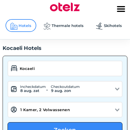
Hotels
Thermale hotels
Skihotels
Kocaeli Hotels
Incheckdatum
Checkoutdatum
-
8 aug. zat
9 aug. zon