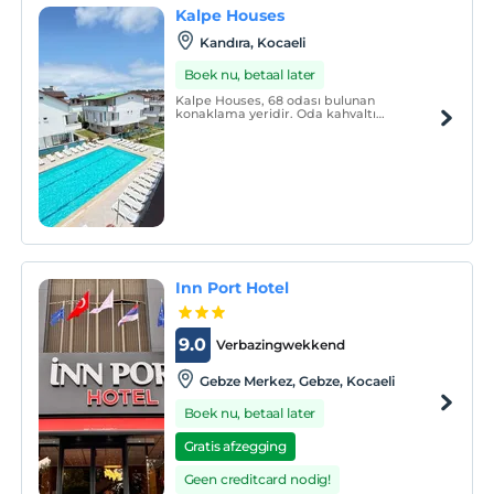
Kalpe Houses
Kandıra, Kocaeli
Boek nu, betaal later
Kalpe Houses, 68 odası bulunan
konaklama yeridir. Oda kahvaltı
konseptinde hizmet vermektedir.
Inn Port Hotel
9.0
Verbazingwekkend
Gebze Merkez, Gebze, Kocaeli
Boek nu, betaal later
Gratis afzegging
Geen creditcard nodig!