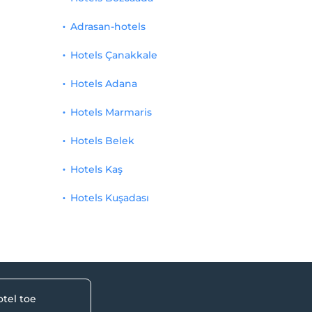
Adrasan-hotels
Hotels Çanakkale
Hotels Adana
Hotels Marmaris
Hotels Belek
Hotels Kaş
Hotels Kuşadası
tel toe