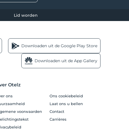
Lid worden
Downloaden uit de Google Play Store
Downloaden uit de App Gallery
ver Otelz
er ons
Ons cookiebeleid
uurzaamheid
Laat ons u bellen
lgemene voorwaarden
Contact
elichtingstekst
Carrières
ivacybeleid