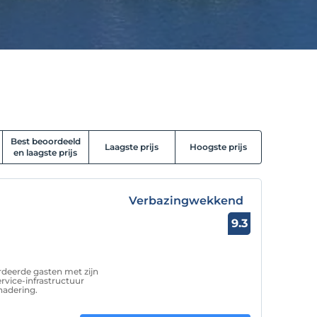
Best beoordeeld
Laagste prijs
Hoogste prijs
en laagste prijs
Verbazingwekkend
9.3
deerde gasten met zijn
rvice-infrastructuur
enadering.