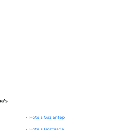
a's
Hotels Gaziantep
Hotels Bozcaada