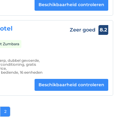
Beschikbaarheid controleren
otel
Zeer goed
8.2
et Zumbara
werp, dubbel gevoerde,
conditioning, gratis
ice,
g bediende, 16 eenheden
Beschikbaarheid controleren
2