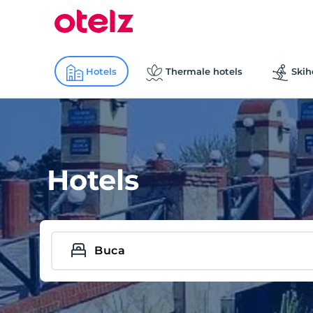
Hotels
Thermale hotels
Skih
Hotels