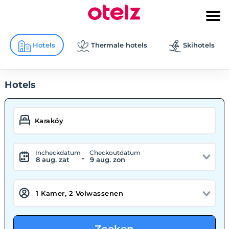
Hotels
Thermale hotels
Skihotels
Hotels
Incheckdatum
Checkoutdatum
-
8 aug. zat
9 aug. zon