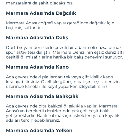
manzaralara da şahit olacaksınız.
Marmara Adası'nda Dağcılık
Marmara Adası coğrafi yapısı gereğince dağcılık için
biçilmiş kaftandır.
Marmara Adası'nda Dalış
Dört bir yanı denizlerle çevrili bir adanın olmazsa olmazı
spor aktivitesi dalıştır. Marmara Denizi’nin eşsiz deniz altı
çeşitliliği misafirlerine harika bir dalış deneyimi sunuyor.
Marmara Adası'nda Kano
Ada çevresindeki plajlardan tek veya çift kişilik kano
kiralayabilirsiniz. Özellikle güneşin batışını eşsiz denizin
üzerinde kanolar ile keyif yaparken izleyebilirsiniz.
Marmara Adası'nda Balıkçılık
Ada çevresinde olta balıkçılığı sıklıkla yapılır. Marmara
Adası’nın bereketli denizlerinde pek çok çeşit balık
yetişmektedir. Balık tutmak için iskeleleri ya da kayalık
adaları tercih edebilirsiniz.
Marmara Adası'nda Yelken