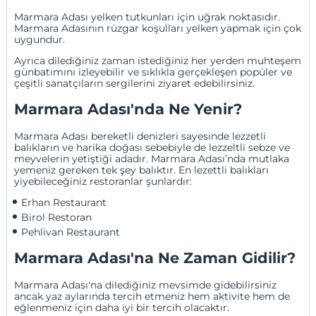
Marmara Adası yelken tutkunları için uğrak noktasıdır.
Marmara Adasının rüzgar koşulları yelken yapmak için çok
uygundur.
Ayrıca dilediğiniz zaman istediğiniz her yerden muhteşem
günbatımını izleyebilir ve sıklıkla gerçekleşen popüler ve
çeşitli sanatçıların sergilerini ziyaret edebilirsiniz.
Marmara Adası'nda Ne Yenir?
Marmara Adası bereketli denizleri sayesinde lezzetli
balıkların ve harika doğası sebebiyle de lezzeltli sebze ve
meyvelerin yetiştiği adadır. Marmara Adası’nda mutlaka
yemeniz gereken tek şey balıktır. En lezettli balıkları
yiyebileceğiniz restoranlar şunlardır:
Erhan Restaurant
Birol Restoran
Pehlivan Restaurant
Marmara Adası'na Ne Zaman Gidilir?
Marmara Adası'na dilediğiniz mevsimde gidebilirsiniz
ancak yaz aylarında tercih etmeniz hem aktivite hem de
eğlenmeniz için daha iyi bir tercih olacaktır.