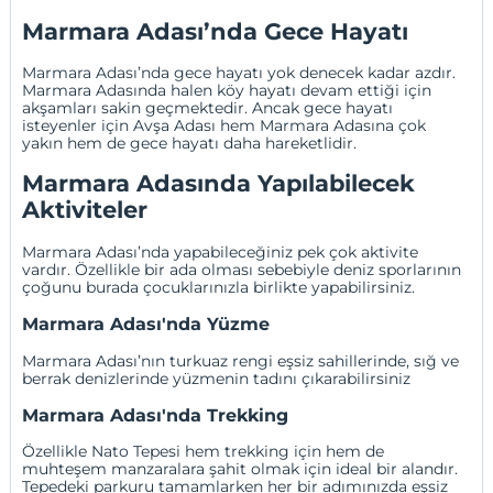
Marmara Adası’nda Gece Hayatı
Marmara Adası’nda gece hayatı yok denecek kadar azdır.
Marmara Adasında halen köy hayatı devam ettiği için
akşamları sakin geçmektedir. Ancak gece hayatı
isteyenler için Avşa Adası hem Marmara Adasına çok
yakın hem de gece hayatı daha hareketlidir.
Marmara Adasında Yapılabilecek
Aktiviteler
Marmara Adası’nda yapabileceğiniz pek çok aktivite
vardır. Özellikle bir ada olması sebebiyle deniz sporlarının
çoğunu burada çocuklarınızla birlikte yapabilirsiniz.
Marmara Adası'nda Yüzme
Marmara Adası’nın turkuaz rengi eşsiz sahillerinde, sığ ve
berrak denizlerinde yüzmenin tadını çıkarabilirsiniz
Marmara Adası'nda Trekking
Özellikle Nato Tepesi hem trekking için hem de
muhteşem manzaralara şahit olmak için ideal bir alandır.
Tepedeki parkuru tamamlarken her bir adımınızda eşsiz