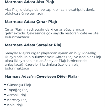
Marmara Adası Aba Plajı
Aba Plajı oldukça dar ve taşlık bir sahile sahiptir, denizi
oldukça sığ ve temizdir.
Marmara Adası Çınar Plajı
Çınar Plajı’nın adı etrafında ki çınar ağaçlarından
gelmektedir. Çevresinde çok sayıda restoran, cafe ve otel
bulunmaktadır.
Marmara Adası Saraylar Plajı
Saraylar Plajı’nı diğer plajlardan ayıran en büyük özelliği
iki ayrı sahilinin bulunmasıdır. Abroz Plajı ve Kadınlar Plajı
olara iki ayrı sahile olan Saraylar Plajı ismindende
anlaşılacağı üzere biri kadınlara özel olan plajı
bulunmaktadır.
Marmara Adası’nı Çevreleyen Diğer Plajlar
Gündoğu Plajı
Topağaç Plajı
Asmalı Plaj
Keresay Plajı
Kole Plajı