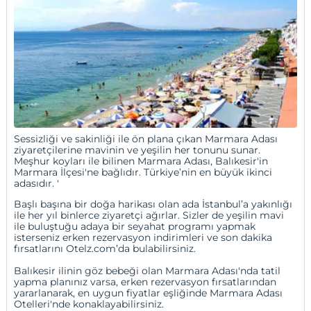
Sessizliği ve sakinliği ile ön plana çıkan Marmara Adası
ziyaretçilerine mavinin ve yeşilin her tonunu sunar.
Meşhur koyları ile bilinen Marmara Adası,
Balıkesir
'in
Marmara İlçesi'ne bağlıdır. Türkiye’nin en büyük ikinci
adasıdır. '
Başlı başına bir doğa harikası olan ada İstanbul’a yakınlığı
ile her yıl binlerce ziyaretçi ağırlar. Sizler de yeşilin mavi
ile buluştuğu adaya bir seyahat programı yapmak
isterseniz erken rezervasyon indirimleri ve son dakika
fırsatlarını Otelz.com’da bulabilirsiniz.
Balıkesir ilinin göz bebeği olan Marmara Adası'nda tatil
yapma planınız varsa, erken rezervasyon fırsatlarından
yararlanarak, en uygun fiyatlar eşliğinde
Marmara Adası
Otelleri
'nde konaklayabilirsiniz.