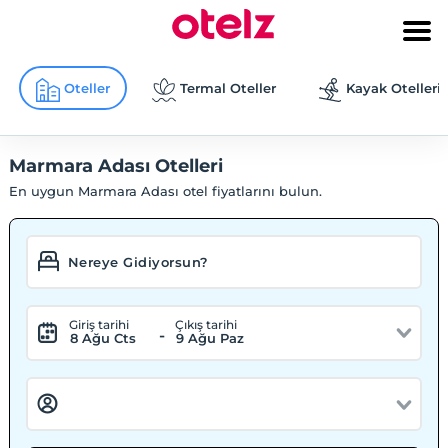
Oteller
Termal Oteller
Kayak Otelleri
Marmara Adası Otelleri
En uygun Marmara Adası otel fiyatlarını bulun.
Giriş tarihi
Çıkış tarihi
-
8 Ağu Cts
9 Ağu Paz