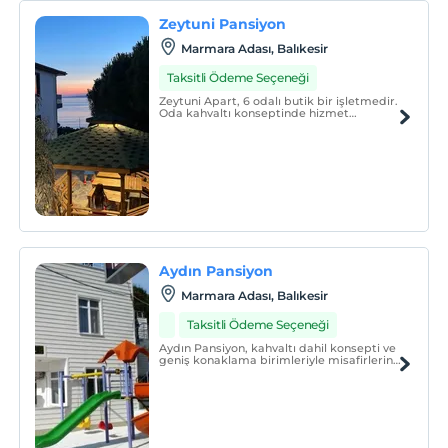
Zeytuni Pansiyon
Marmara Adası, Balıkesir
Taksitli Ödeme Seçeneği
Zeytuni Apart, 6 odalı butik bir işletmedir.
Oda kahvaltı konseptinde hizmet
vermektedir.
Aydın Pansiyon
Marmara Adası, Balıkesir
Taksitli Ödeme Seçeneği
Aydın Pansiyon, kahvaltı dahil konsepti ve
geniş konaklama birimleriyle misafirlerine
keyifli bir tatil sunmaktadır.