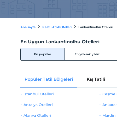
Ana sayfa
Kaafu Atoll Otelleri
Lankanfinolhu Otelleri
En Uygun Lankanfinolhu Otelleri
En popüler
En yüksek yıldız
Popüler Tatil Bölgeleri
Kış Tatili
İstanbul Otelleri
Çeşme O
Antalya Otelleri
Ankara 
Alanya Otelleri
Mardin 