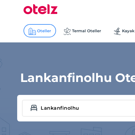
Oteller
Termal Oteller
Kayak 
Lankanfinolhu Ote