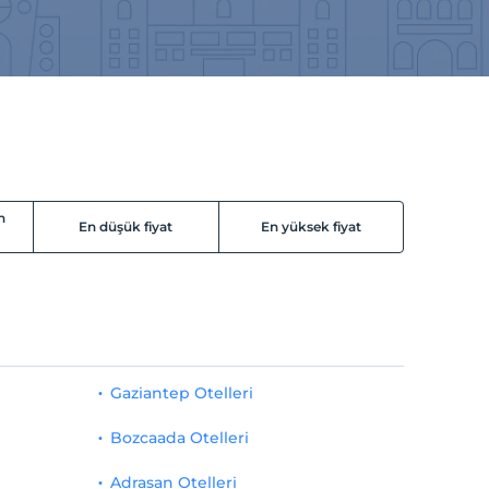
n
En düşük fiyat
En yüksek fiyat
Gaziantep Otelleri
Bozcaada Otelleri
Adrasan Otelleri