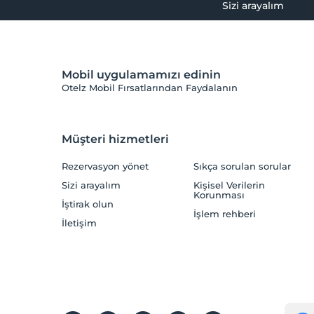
Sizi arayalım
Mobil uygulamamızı edinin
Otelz Mobil Fırsatlarından Faydalanın
Müşteri hizmetleri
Rezervasyon yönet
Sıkça sorulan sorular
Sizi arayalım
Kişisel Verilerin
Korunması
İştirak olun
İşlem rehberi
İletişim