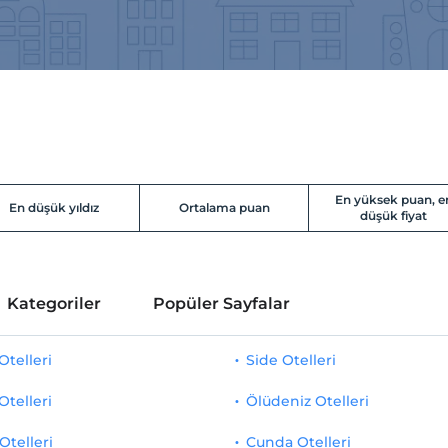
En yüksek puan, e
En düşük yıldız
Ortalama puan
düşük fiyat
Kategoriler
Popüler Sayfalar
telleri
Side Otelleri
Otelleri
Ölüdeniz Otelleri
Otelleri
Cunda Otelleri