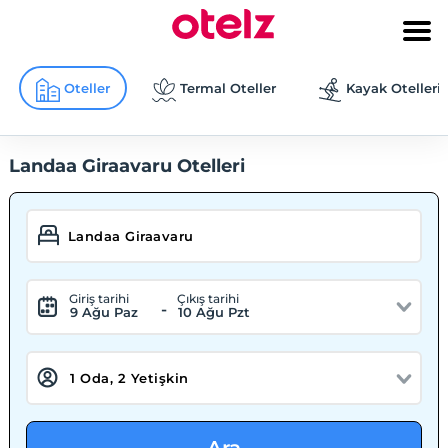
Oteller
Termal Oteller
Kayak Otelleri
Landaa Giraavaru Otelleri
Giriş tarihi
Çıkış tarihi
-
9 Ağu Paz
10 Ağu Pzt