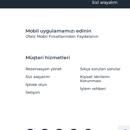
Sizi arayalım
Mobil uygulamamızı edinin
Otelz Mobil Fırsatlarından Faydalanın
Müşteri hizmetleri
Rezervasyon yönet
Sıkça sorulan sorular
Sizi arayalım
Kişisel Verilerin
Korunması
İştirak olun
İşlem rehberi
İletişim