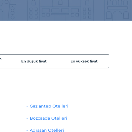
n
En düşük fiyat
En yüksek fiyat
Gaziantep Otelleri
Bozcaada Otelleri
Adrasan Otelleri