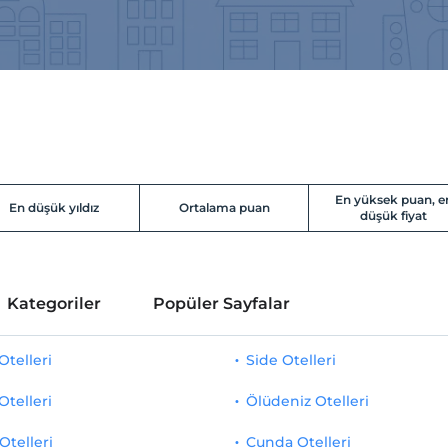
En yüksek puan, e
En düşük yıldız
Ortalama puan
düşük fiyat
Kategoriler
Popüler Sayfalar
telleri
Side Otelleri
Otelleri
Ölüdeniz Otelleri
Otelleri
Cunda Otelleri