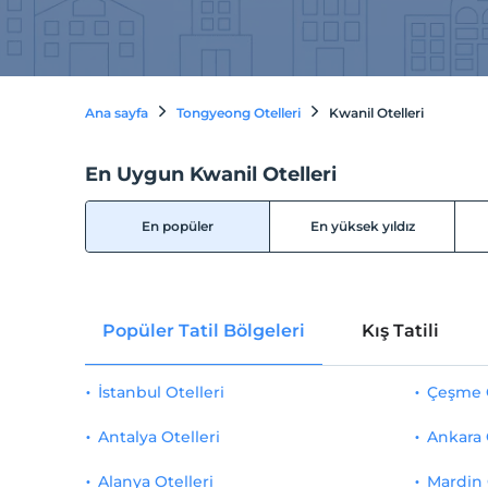
Ana sayfa
Tongyeong Otelleri
Kwanil Otelleri
En Uygun Kwanil Otelleri
En popüler
En yüksek yıldız
Popüler Tatil Bölgeleri
Kış Tatili
İstanbul Otelleri
Çeşme O
Antalya Otelleri
Ankara 
Alanya Otelleri
Mardin 