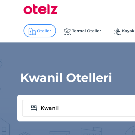
Oteller
Termal Oteller
Kayak 
Kwanil Otelleri