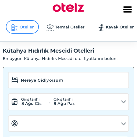
Oteller
Termal Oteller
Kayak Otelleri
Kütahya Hıdırlık Mescidi Otelleri
En uygun Kütahya Hıdırlık Mescidi otel fiyatlarını bulun.
Giriş tarihi
Çıkış tarihi
-
8 Ağu Cts
9 Ağu Paz