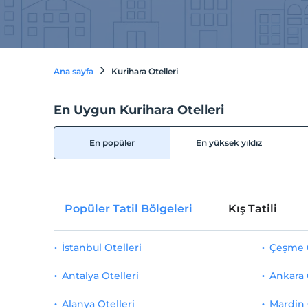
Ana sayfa
Kurihara Otelleri
En Uygun Kurihara Otelleri
En popüler
En yüksek yıldız
Popüler Tatil Bölgeleri
Kış Tatili
İstanbul Otelleri
Çeşme O
Antalya Otelleri
Ankara 
Alanya Otelleri
Mardin 