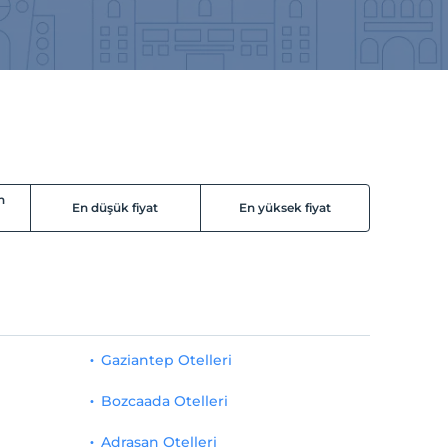
n
En düşük fiyat
En yüksek fiyat
Gaziantep Otelleri
Bozcaada Otelleri
Adrasan Otelleri