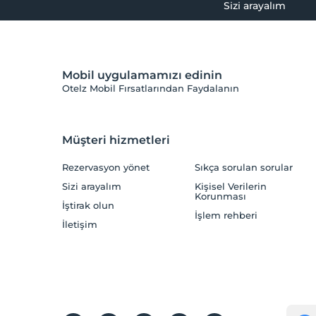
Sizi arayalım
Mobil uygulamamızı edinin
Otelz Mobil Fırsatlarından Faydalanın
Müşteri hizmetleri
Rezervasyon yönet
Sıkça sorulan sorular
Sizi arayalım
Kişisel Verilerin
Korunması
İştirak olun
İşlem rehberi
İletişim