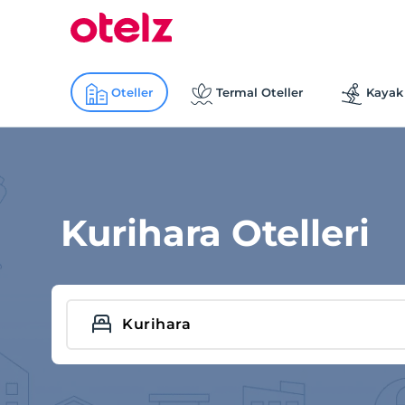
Oteller
Termal Oteller
Kayak 
Kurihara Otelleri