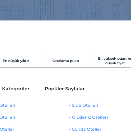
En yüksek puan, e
En düşük yıldız
Ortalama puan
düşük fiyat
Kategoriler
Popüler Sayfalar
telleri
Side Otelleri
Otelleri
Ölüdeniz Otelleri
Otelleri
Cunda Otelleri