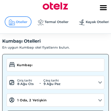
Oteller
Termal Oteller
Kayak Otelleri
Kumbaşı Otelleri
En uygun Kumbaşı otel fiyatlarını bulun.
Giriş tarihi
Çıkış tarihi
-
8 Ağu Cts
9 Ağu Paz