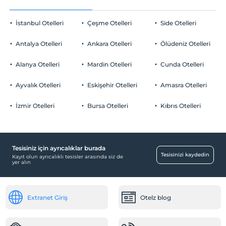
İstanbul Otelleri
Çeşme Otelleri
Side Otelleri
Antalya Otelleri
Ankara Otelleri
Ölüdeniz Otelleri
Alanya Otelleri
Mardin Otelleri
Cunda Otelleri
Ayvalık Otelleri
Eskişehir Otelleri
Amasra Otelleri
İzmir Otelleri
Bursa Otelleri
Kıbrıs Otelleri
Tesisiniz için ayrıcalıklar burada
Tesisinizi kaydedin
Kayıt olun ayrıcalıklı tesisler arasında siz de
yer alın
Extranet Giriş
Otelz blog