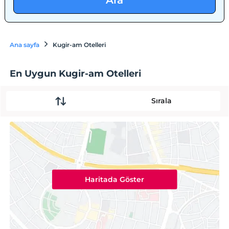
Ara
Ana sayfa
Kugir-am Otelleri
En Uygun Kugir-am Otelleri
Sırala
Haritada Göster