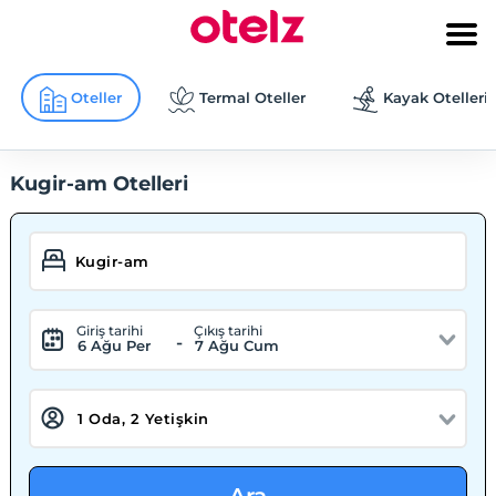
Oteller
Termal Oteller
Kayak Otelleri
Kugir-am Otelleri
Giriş tarihi
Çıkış tarihi
-
6 Ağu Per
7 Ağu Cum