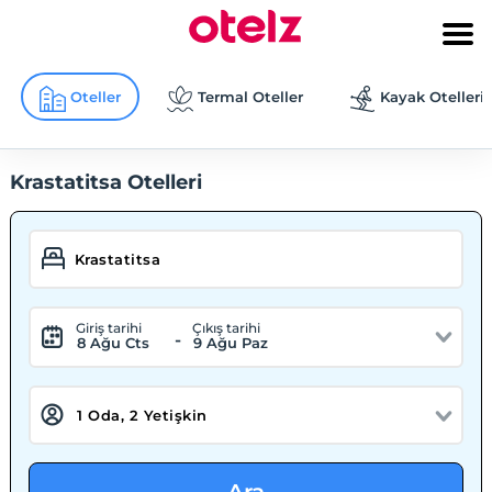
Oteller
Termal Oteller
Kayak Otelleri
Krastatitsa Otelleri
Giriş tarihi
Çıkış tarihi
-
8 Ağu Cts
9 Ağu Paz