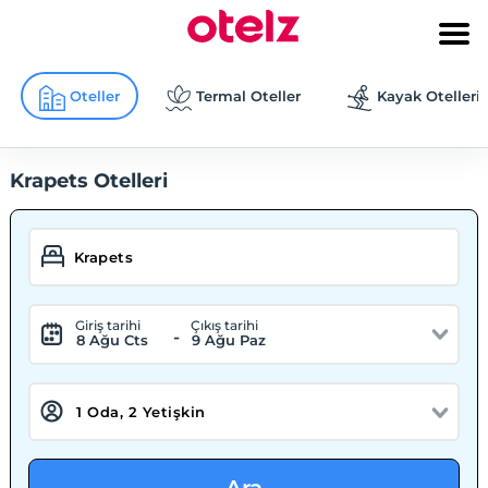
Oteller
Termal Oteller
Kayak Otelleri
Krapets Otelleri
Giriş tarihi
Çıkış tarihi
-
8 Ağu Cts
9 Ağu Paz