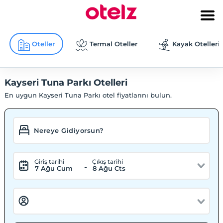
Oteller
Termal Oteller
Kayak Otelleri
Kayseri Tuna Parkı Otelleri
En uygun Kayseri Tuna Parkı otel fiyatlarını bulun.
Giriş tarihi
Çıkış tarihi
-
7 Ağu Cum
8 Ağu Cts