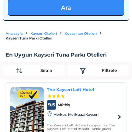
Ara
Ana sayfa
Kayseri Otelleri
Kocasinan Otelleri
Kayseri Tuna Parkı Otelleri
En Uygun Kayseri Tuna Parkı Otelleri
Sırala
Filtrele
The Kayseri Loft Hotel
9.5
Müthiş
Merkez, Melikgazi,Kayseri
The Kayseri Loft Hotel'e hoş geldiniz. The
Kayseri Loft Hotel misafiri iseniz güzel