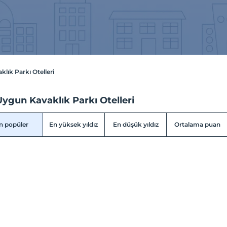
klık Parkı Otelleri
ygun Kavaklık Parkı Otelleri
n popüler
En yüksek yıldız
En düşük yıldız
Ortalama puan