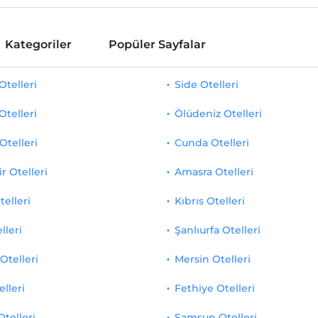
Kategoriler
Popüler Sayfalar
telleri
Side Otelleri
Otelleri
Ölüdeniz Otelleri
Otelleri
Cunda Otelleri
r Otelleri
Amasra Otelleri
telleri
Kıbrıs Otelleri
lleri
Şanlıurfa Otelleri
Otelleri
Mersin Otelleri
elleri
Fethiye Otelleri
Otelleri
Samsun Otelleri