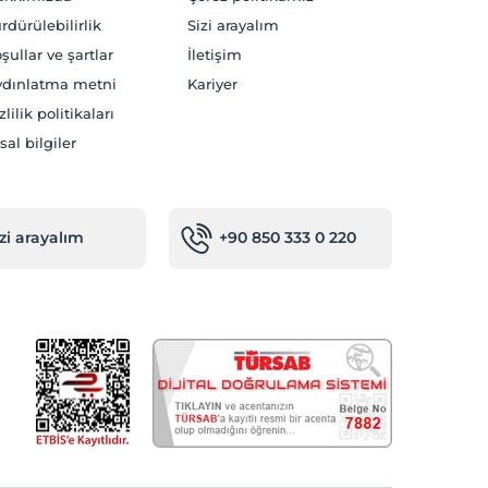
rdürülebilirlik
Sizi arayalım
şullar ve şartlar
İletişim
dınlatma metni
Kariyer
zlilik politikaları
sal bilgiler
izi arayalım
+90 850 333 0 220