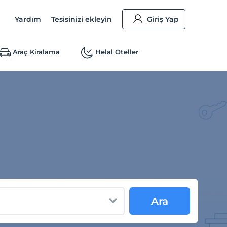
Yardım
Tesisinizi ekleyin
Giriş Yap
Araç Kiralama
Helal Oteller
Ara