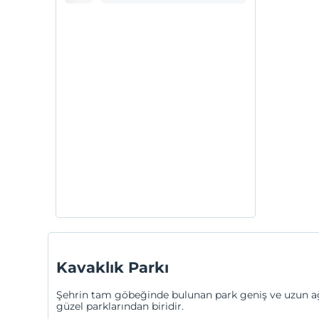
Kavaklık Parkı
Şehrin tam göbeğinde bulunan park geniş ve uzun ağaç
güzel parklarından biridir.