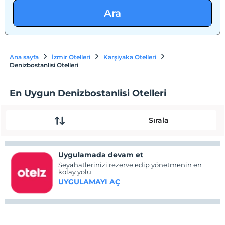
Ara
Ana sayfa
İzmir Otelleri
Karşiyaka Otelleri
Denizbostanlisi Otelleri
En Uygun Denizbostanlisi Otelleri
Sırala
Uygulamada devam et
Seyahatlerinizi rezerve edip yönetmenin en
kolay yolu
UYGULAMAYI AÇ