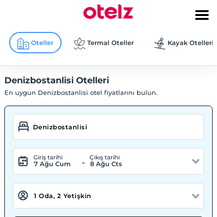
Oteller
Termal Oteller
Kayak Otelleri
Denizbostanlisi Otelleri
En uygun Denizbostanlisi otel fiyatlarını bulun.
Giriş tarihi
Çıkış tarihi
-
7 Ağu Cum
8 Ağu Cts