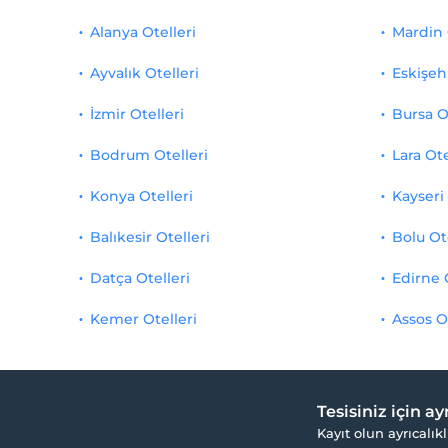
Alanya Otelleri
Mardin 
Ayvalık Otelleri
Eskişehi
İzmir Otelleri
Bursa O
Bodrum Otelleri
Lara Ote
Konya Otelleri
Kayseri 
Balıkesir Otelleri
Bolu Ot
Datça Otelleri
Edirne 
Kemer Otelleri
Assos O
Tesisiniz için a
Kayıt olun ayrıcalıkl