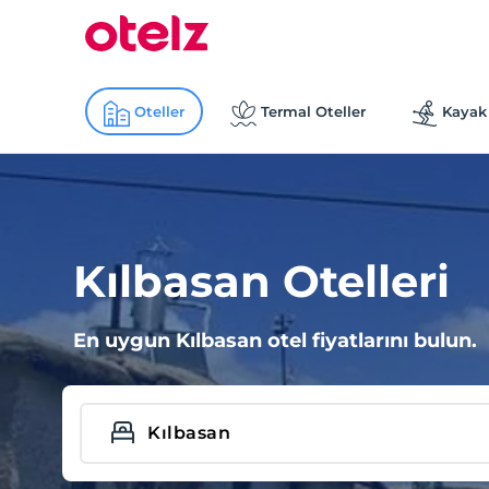
Oteller
Termal Oteller
Kayak 
Kılbasan Otelleri
En uygun Kılbasan otel fiyatlarını bulun.