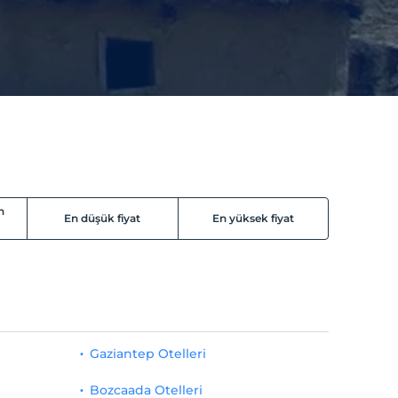
n
En düşük fiyat
En yüksek fiyat
Gaziantep Otelleri
Bozcaada Otelleri