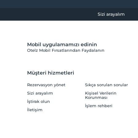
Sizi arayalım
Mobil uygulamamızı edinin
Otelz Mobil Fırsatlarından Faydalanın
Müşteri hizmetleri
Rezervasyon yönet
Sıkça sorulan sorular
Sizi arayalım
Kişisel Verilerin
Korunması
İştirak olun
İşlem rehberi
İletişim