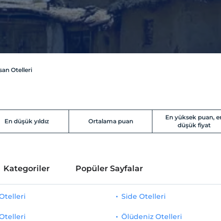
san Otelleri
En yüksek puan, e
En düşük yıldız
Ortalama puan
düşük fiyat
Kategoriler
Popüler Sayfalar
telleri
Side Otelleri
Otelleri
Ölüdeniz Otelleri