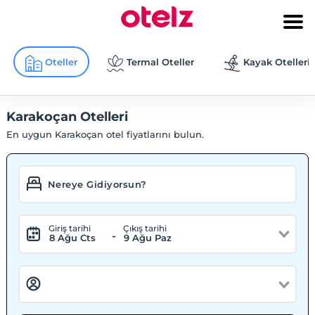
Oteller
Termal Oteller
Kayak Otelleri
Karakoçan Otelleri
En uygun Karakoçan otel fiyatlarını bulun.
Giriş tarihi
Çıkış tarihi
-
8 Ağu Cts
9 Ağu Paz