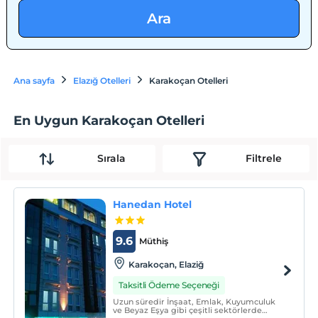
Ara
Ana sayfa
Elazığ Otelleri
Karakoçan Otelleri
En Uygun Karakoçan Otelleri
Sırala
Filtrele
Hanedan Hotel
9.6
Müthiş
Karakoçan, Elaziğ
Taksitli Ödeme Seçeneği
Uzun süredir İnşaat, Emlak, Kuyumculuk
ve Beyaz Eşya gibi çeşitli sektörlerde