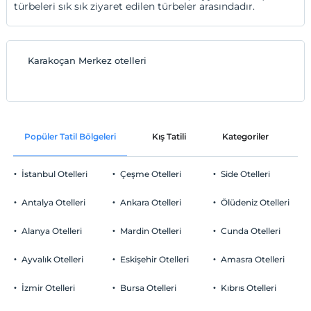
türbeleri sık sık ziyaret edilen türbeler arasındadır.
Karakoçan Merkez otelleri
Popüler Tatil Bölgeleri
Kış Tatili
Kategoriler
P
İstanbul Otelleri
Çeşme Otelleri
Side Otelleri
Antalya Otelleri
Ankara Otelleri
Ölüdeniz Otelleri
Alanya Otelleri
Mardin Otelleri
Cunda Otelleri
Ayvalık Otelleri
Eskişehir Otelleri
Amasra Otelleri
İzmir Otelleri
Bursa Otelleri
Kıbrıs Otelleri