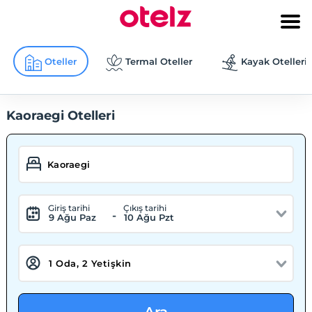
Oteller
Termal Oteller
Kayak Otelleri
Kaoraegi Otelleri
Giriş tarihi
Çıkış tarihi
-
9 Ağu Paz
10 Ağu Pzt