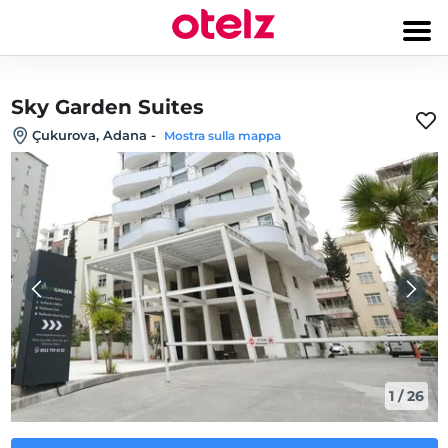
Sky Garden Suites
Çukurova, Adana
-
Mostra sulla mappa
1
/
26