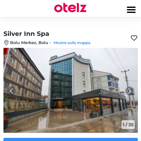
Silver Inn Spa
Bolu Merkez, Bolu
-
Mostra sulla mappa
1
/
35