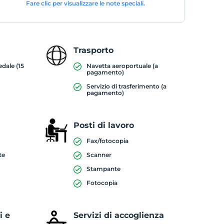
Fare clic per visualizzare le note speciali.
Trasporto
edale (15
Navetta aeroportuale (a
pagamento)
Servizio di trasferimento (a
pagamento)
Posti di lavoro
Fax/fotocopia
te
Scanner
Stampante
Fotocopia
i e
Servizi di accoglienza