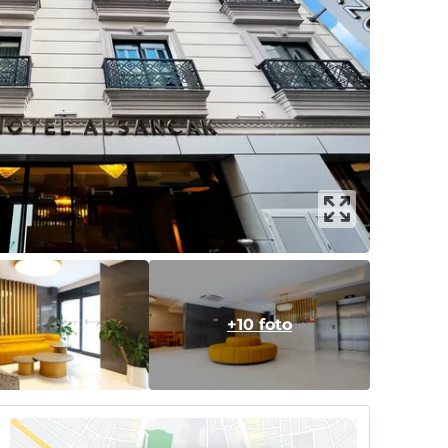
+10 foto