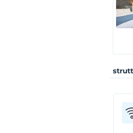
strut