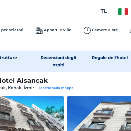
TL
 per sciatori
Appart. e ville
Camere a ore
trutture
Recensioni degli
Regole dell'hotel
ospiti
Hotel Alsancak
ak, Konak, İzmir
-
Mostra sulla mappa