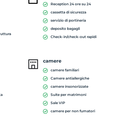
Reception 24 ore su 24
cassetta di sicurezza
servizio di portineria
deposito bagagli
ruttura
Check-in/check-out rapidi
camere
camere familiari
Camere antiallergiche
camere insonorizzate
ta
Suite per matrimoni
Sale VIP
camere per non fumatori