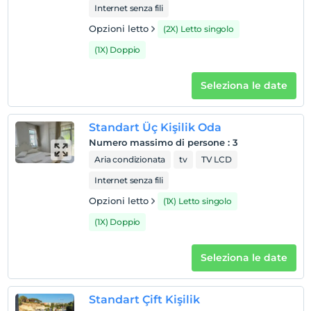
Internet senza fili
Opzioni letto
(2X) Letto singolo
(1X) Doppio
Seleziona le date
Standart Üç Kişilik Oda
Numero massimo di persone
:
3
Aria condizionata
tv
TV LCD
Internet senza fili
Opzioni letto
(1X) Letto singolo
(1X) Doppio
Seleziona le date
Standart Çift Kişilik