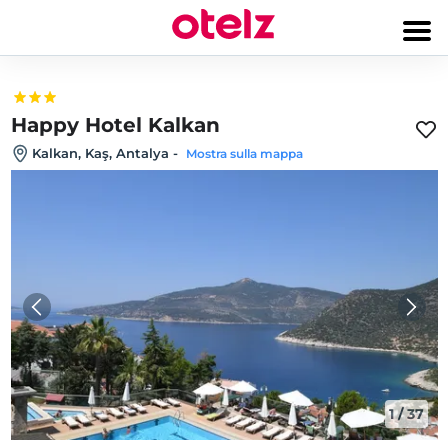
Happy Hotel Kalkan
Kalkan, Kaş, Antalya
-
Mostra sulla mappa
1
/
37