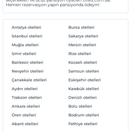
Hemen rezervasyon yapın pansiyonda ödeyin!
Antalya otelleri
Bursa otelleri
İstanbul otelleri
Sakarya otelleri
Muğla otelleri
Mersin otelleri
İzmir otelleri
Rize otelleri
Balıkesir otelleri
Kocaeli otelleri
Nevşehir otelleri
Samsun otelleri
Çanakkale otelleri
Eskişehir otelleri
Aydın otelleri
Karabük otelleri
Trabzon otelleri
Denizli otelleri
Ankara otelleri
Bolu otelleri
Ören otelleri
Bodrum otelleri
Abant otelleri
Fethiye otelleri