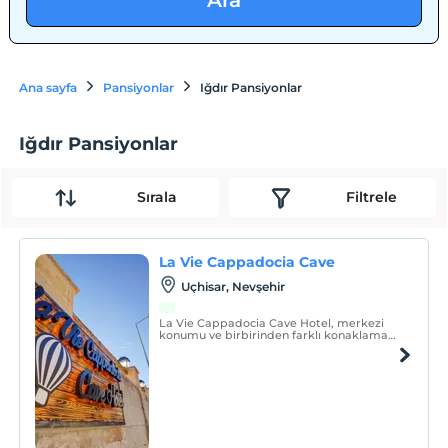
Ara
Ana sayfa
Pansiyonlar
Iğdır Pansiyonlar
Iğdır Pansiyonlar
Sırala
Filtrele
La Vie Cappadocia Cave
Uçhisar, Nevşehir
La Vie Cappadocia Cave Hotel, merkezi
konumu ve birbirinden farklı konaklama
birimleri ile misafirlerine hizmet
vermektedir.