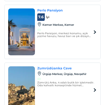
Perlo Pansiyon
7.6
İyi
Kemer Merkez, Kemer
Perlo Pansiyon, merkezi konumu, açık
yüzme havuzu, havuz barı ve şık dizayn
edilmiş odaları ile misafirlerine hizmet
vermektedir.
Zumrüdüanka Cave
Ürgüp Merkez, Ürgüp, Nevşehir
Zümrütü Anka, 4 odalı butik bir işletmedir.
Oda kahvaltı konseptinde hizmet
vermektedir.