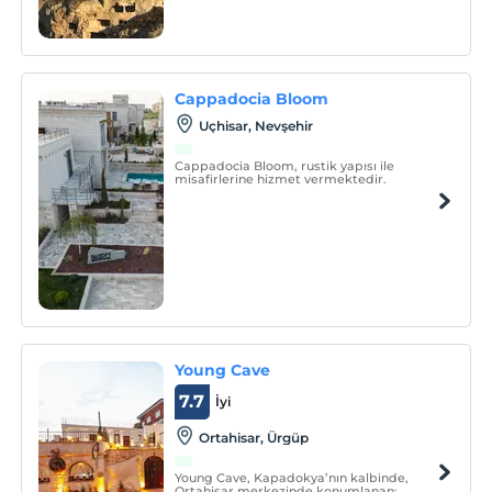
Cappadocia Bloom
Uçhisar, Nevşehir
Cappadocia Bloom, rustik yapısı ile
misafirlerine hizmet vermektedir.
Young Cave
7.7
İyi
Ortahisar, Ürgüp
Young Cave, Kapadokya’nın kalbinde,
Ortahisar merkezinde konumlanan;