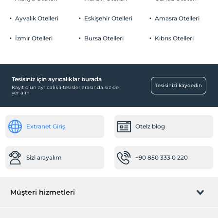
Ayvalık Otelleri
Eskişehir Otelleri
Amasra Otelleri
İzmir Otelleri
Bursa Otelleri
Kıbrıs Otelleri
Tesisiniz için ayrıcalıklar burada
Tesisinizi kaydedin
Kayıt olun ayrıcalıklı tesisler arasında siz de
yer alın
Extranet Giriş
Otelz blog
Sizi arayalım
+90 850 333 0 220
Müşteri hizmetleri