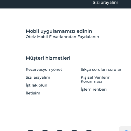
Sizi arayalım
Mobil uygulamamızı edinin
Otelz Mobil Fırsatlarından Faydalanın
Müşteri hizmetleri
Rezervasyon yönet
Sıkça sorulan sorular
Sizi arayalım
Kişisel Verilerin
Korunması
İştirak olun
İşlem rehberi
İletişim