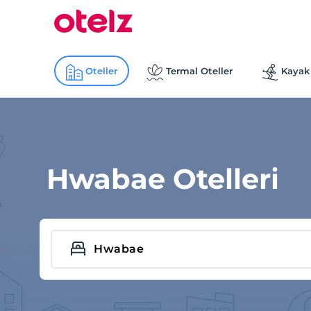
Oteller
Termal Oteller
Kayak 
Hwabae Otelleri