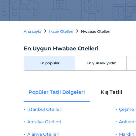
Ana sayfa
Iksan Otelleri
Hwabae Otelleri
En Uygun Hwabae Otelleri
En popüler
En yüksek yıldız
Popüler Tatil Bölgeleri
Kış Tatili
İstanbul Otelleri
Çeşme O
Antalya Otelleri
Ankara 
Alanya Otelleri
Mardin 