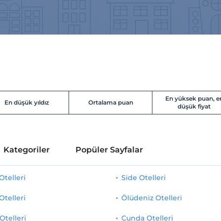
En yüksek puan, e
En düşük yıldız
Ortalama puan
düşük fiyat
Kategoriler
Popüler Sayfalar
telleri
Side Otelleri
Otelleri
Ölüdeniz Otelleri
Otelleri
Cunda Otelleri