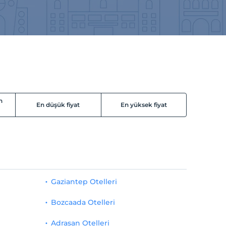
n
En düşük fiyat
En yüksek fiyat
Gaziantep Otelleri
Bozcaada Otelleri
Adrasan Otelleri